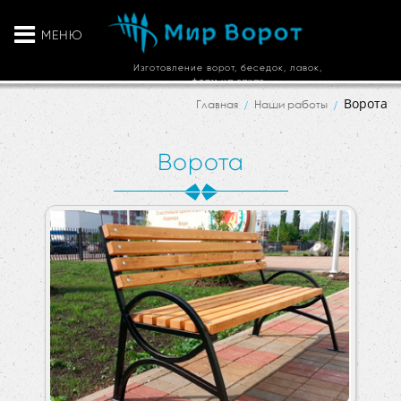
МЕНЮ
Изготовление ворот, беседок, лавок,
ферм на заказ
Ворота
Главная
Наши работы
Ворота