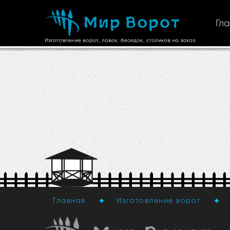
Гл
Главная
Изготовление ворот