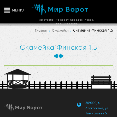
МЕНЮ
Изготовление ворот, беседок, лавок,
ферм на заказ
Скамейка Финская 1.5
Главная
Скамейки
Скамейка Финская 1.5
309000, г.
Алексеевка, ул.
Тимирязева 5.